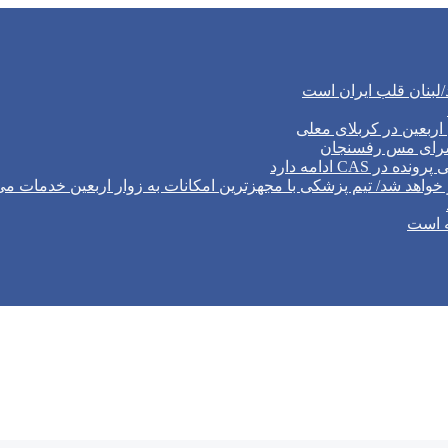
/لبنان قلب ایران است
ربعین در کربلای معلی
‌سرای مس رفسنجان
CA ادامه دارد