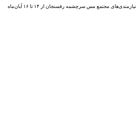
به گزارش پایگاه خبری شایوردنیوز به‌نقل از روابط‌ عمومی مجتمع مس سرچشمه رفسنجان، چهارمین نمایشگاه بومی‌سازی و بهینه‌سازی و نیازمندی‌های مجتمع مس سرچشمه رفسنجان از ۱۴ تا ۱۶ آبان‌ماه