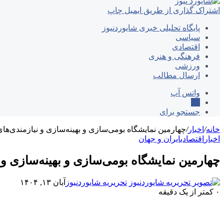
اشتراک گذاری از طریق ایمیل
چاپ
پایگاه تحلیلی خبری شایوردنیوز
سیاسی
اقتصادی
فرهنگی و هنری
ورزشی
ارسال مطالب
واتس آپ
ایتا
جستجو برای
خانه
/
اخبار
/
چهارمین نمایشگاه بومی‌سازی و بهینه‌سازی و نیازمندی
اخبار
اقتصادی
ایران و جهان
چهارمین نمایشگاه بومی‌سازی و بهینه‌سازی
تحریریه شایوردنیوز
آبان ۱۳, ۱۴۰۴
۰
کمتر از یک دقیقه