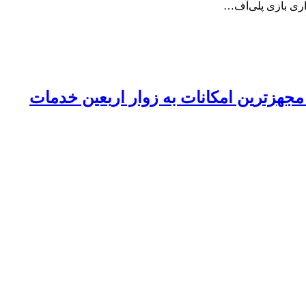
اری بازی پلی‌آف…
 شد/ تیم پزشکی با مجهزترین امکانات به زوار اربعین خدمات