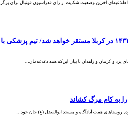
طلاعیه‌ای آخرین وضعیت شکایت از رای فدراسیون فوتبال برای برگز
موکب درمانی شهدای صنعت مس عمود ۱۴۳۳ در کربلا مستقر خواهد
زد و کرمان و زاهدان با بیان این‌که همه دغدغه‌مان…
ا به کام مرگ کشاند
ده روستاهای همت آبادآگاه و مسجد ابوالفضل (ع) جان خود…