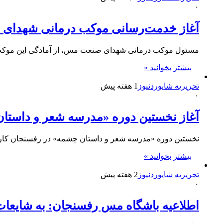
۰
آغاز خدمت‌رسانی موکب درمانی شهدای ص
مسئول موکب درمانی شهدای صنعت مس، از آمادگی این موکب ب
بیشتر بخوانید »
تحریریه شایوردنیوز
1 هفته پیش
۰
آغاز نخستین دوره «مدرسه شعر و داست
نخستین دوره «مدرسه شعر و داستان چشمه» در رفسنجان کار خود
بیشتر بخوانید »
تحریریه شایوردنیوز
2 هفته پیش
۰
اطلاعیه باشگاه مس رفسنجان: به شایعات توجه نکن