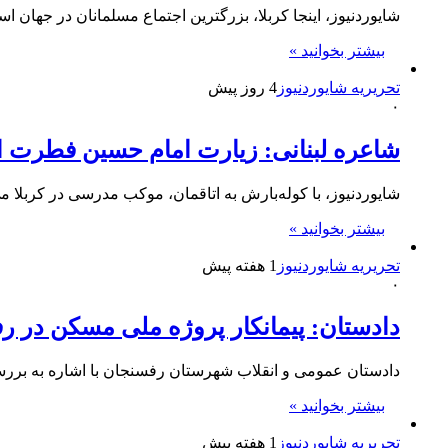
شایوردنیوز، اینجا کربلا، بزرگترین اجتماع مسلمانان در جهان
بیشتر بخوانید »
تحریریه شایوردنیوز
4 روز پیش
۰
شاعره لبنانی: زیارت امام حسین فطرت ان
شایوردنیوز، با کوله‌بارش به اتاقمان، موکب مدرسی در کربلا 
بیشتر بخوانید »
تحریریه شایوردنیوز
1 هفته پیش
۰
دادستان: پیمانکار پروژه ملی مسکن در 
دادستان عمومی و انقلاب شهرستان رفسنجان با اشاره به بررسی میدانی پروژه ۴۸ واحدی نهضت ملی 
بیشتر بخوانید »
تحریریه شایوردنیوز
1 هفته پیش