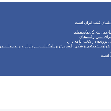
/لبنان قلب ایران است
ربعین در کربلای معلی
‌سرای مس رفسنجان
CA ادامه دارد