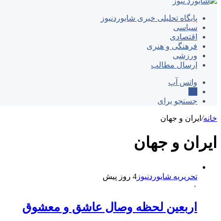
پایگاه تحلیلی خبری شایوردنیوز
سیاسی
اقتصادی
فرهنگی و هنری
ورزشی
ارسال مطالب
واتس آپ
ایتا
جستجو برای
خانه
/
ایران و جهان
ایران و جهان
تحریریه شایوردنیوز
4 روز پیش
۰
اربعین لحظه وصال عاشق و معشوق