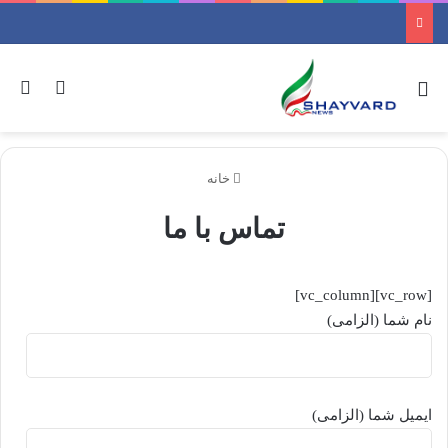
منو
ورود
جس
خانه
تماس با ما
[vc_row][vc_column]
نام شما (الزامی)
ایمیل شما (الزامی)