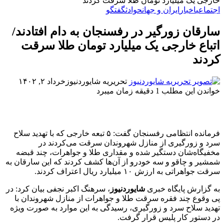
خارجی یک میلیارد تومان طلا سرقت کردند
اجتماعی
اخبار
ایران و جهان
حوادث
گفتگو
سارقان زورگیر در رفسنجان به دام افتادند/
اتباع خارجی یک میلیارد تومان طلا سرقت
کردند
تحریریه شایوردنیوز
خرداد ۲, ۱۴۰۲
خواندن این مطلب 1 دقیقه زمان میبرد
فرمانده انتظامی رفسنجان گفت: ۵ تبعه خارجی که با تهدید سلاح
سرد و زورگیری از منازل شهروندان سرقت می‌کردند در
مخفیگاه‌شان دستگیر شده و مقداری طلا و جواهرات، چند قبضه
شمشیر و چاقو و سه خودرو از آن‌ها کشف کردند که این سارقان به
سرقت جواهراتی به ارزش ۱۰ میلیارد ریال اعتراف کردند.
به گزارش پایگاه خبری
شایوردنیوز
، سرهنگ اکبر نجفی بیان کرد: در
پی وقوع چند فقره سرقت طلا و جواهرات از منازل شهروندان با
تهدید سلاح سرد و زورگیری، رسیدگی به این موارد به صورت ویژه
در دستور کار پلیس قرار گرفت.