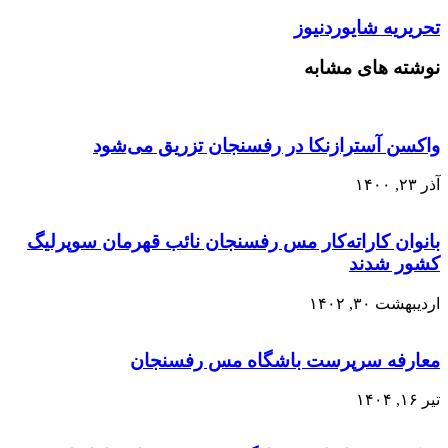
تحریریه شایوردنیوز
نوشته های مشابه
واکسن‌ آسترازنکا در رفسنجان تزریق می‌شود
آذر ۲۳, ۱۴۰۰
بانوان کاراته‌کار مس رفسنجان نائب قهرمان سوپرلیگ
کشور شدند
اردیبهشت ۳۰, ۱۴۰۲
معارفه سرپرست باشگاه مس رفسنجان
تیر ۱۶, ۱۴۰۴