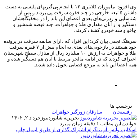
وی افزود: ماموران کلانتری ۱۲ با انجام پی‌گیریهای پلیسی به دست
داشتن ۵ تبعه خارجی در چند فقره سرقت‌ پی بردند و پس از
شناسایی و ردزنی‌های بعدی اعضای این‌ باند را در مخفیگاهشان
دستگیر و از آنان مقداری طلا و جواهرات، چند قبضه شمشیر و
چاقو و سه خودرو کشف کردند.
سرهنگ نجفی بیان کرد: این افراد که دارای سابقه سرقت در پرونده
خود هستند در بازجویی‌های بعدی به انجام بیش از ۷ فقره سرقت
طلا و جواهرات به ارزش ۱۰ میلیارد ریال از منازل سطح شهرستان
اعتراف کردند که در ادامه مالخر مرتبط با آنان هم دستگیر شده و
همه اعضا این باند به مرجع قضایی تحویل داده شدند‌.
برچسب ها
رفسنجان
سارقان زورگیر جواهرات
تحریریه شایوردنیوز
خرداد ۲, ۱۴۰۲
خواندن این مطلب 1 دقیقه زمان میبرد
اسکایپ
واتس آپ
تلگرام
اشتراک گذاری از طریق ایمیل
چاپ