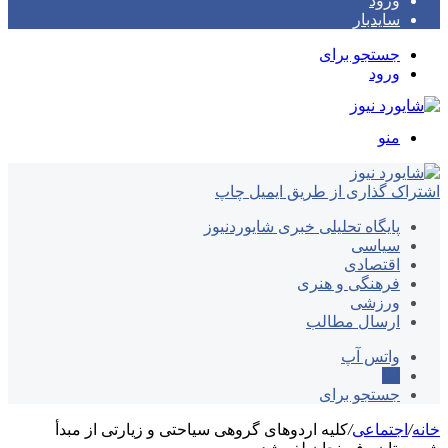
ورود
سایدبار
جستجو برای
ورود
منو
اشتراک گذاری از طریق ایمیل
چاپ
پایگاه تحلیلی خبری شایوردنیوز
سیاسی
اقتصادی
فرهنگی و هنری
ورزشی
ارسال مطالب
واتس آپ
ایتا
جستجو برای
خانه
/
اجتماعی
/
کلیه اردوهای گروهی سیاحتی و زیارتی از مبدأ