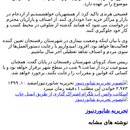
موضوع را بر عهده دارد.
فصیحی هرندی تاکید کرد: از همشهریان خواهشمندیم از ازدحام در
بازار و مراکز خرید جدا خودداری کنند. از اصناف و بازاریان محترم
درخواست می شود که همانند گذشته از شلوغی در محیط کسب و
کار خود جلوگیری کنند.
وی با بیان اینکه وضعیت بیماری در شهرستان رفسنجان تعیین کننده
فعالیت‌ها خواهد بود، افزود: امیدواریم با رعایت دستورالعمل‌ها از
سوی مردم و اصناف شاهد تعطیلی آخر سال نباشیم.
رییس ستاد کرونای شهرستان رفسنجان در پایان گفت: همچنان
ممنوعیت تردد از ساعت ۹ شب در سطح شهر برقرار خواهد بود و با
کسانی که قوانین و مقررات را رعایت نکنند، برخورد خواهد شد.
تحریریه شایوردنیوز
اسفند ۱۰, ۱۳۹۹
۲,۹۷۳
خواندن این مطلب 1 دقیقه زمان میبرد
اسکایپ
واتس آپ
تلگرام
اشتراک گذاری از طریق ایمیل
چاپ
تحریریه شایوردنیوز
نوشته های مشابه