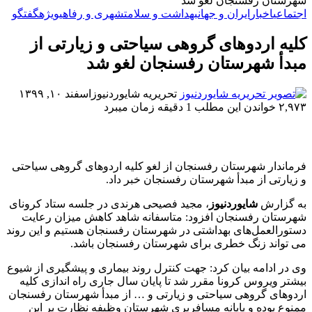
شهرستان رفسنجان لغو شد
اجتماعی
اخبار
ایران و جهان
بهداشت و سلامت
شهری و رفاهی
ویژه
گفتگو
کلیه اردوهای گروهی سیاحتی و زیارتی از
مبدأ شهرستان رفسنجان لغو شد
تحریریه شایوردنیوز
اسفند ۱۰, ۱۳۹۹
۲,۹۷۳
خواندن این مطلب 1 دقیقه زمان میبرد
فرماندار شهرستان رفسنجان از لغو کلیه اردوهای گروهی سیاحتی
و زیارتی از مبدأ شهرستان رفسنجان خبر داد.
به گزارش
شایوردنیوز
، مجید فصیحی هرندی در جلسه ستاد کرونای
شهرستان رفسنجان افزود: متاسفانه شاهد کاهش میزان رعایت
دستورالعمل‌های بهداشتی در شهرستان رفسنجان هستیم و این روند
می تواند زنگ خطری برای شهرستان رفسنجان باشد.
وی در ادامه بیان کرد: جهت کنترل روند بیماری و پیشگیری از شیوع
بیشتر ویروس کرونا مقرر شد تا پایان سال جاری راه اندازی کلیه
اردوهای گروهی سیاحتی و زیارتی و … از مبدأ شهرستان رفسنجان
ممنوع بوده و پایانه مسافربری شهرستان وظیفه نظارت بر این