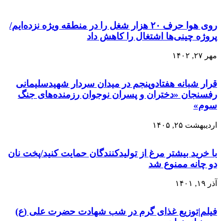
روی هوا حرف ۲۰ هزار شغل را در منطقه ویژه نزده‌ایم/
پروژه چینی‌ها اشتغال را کاهش داد
مهر ۲۷, ۱۴۰۲
قرار شبانه هفتادو‌پنجم در میدان سردار شهیدسلیمانی
رفسنجان «دختران و پسران نوجوان رزمنده‌های جنگ
سوم»
اردیبهشت ۲۵, ۱۴۰۵
با خرید بیشتر مرغ از تولیدکنندگان حمایت کنید/پخت نان
دو چانه ممنوع شد
آذر ۱۹, ۱۴۰۱
فیلم‌|توزیع غذای گرم در شب شهادت حضرت علی (ع)