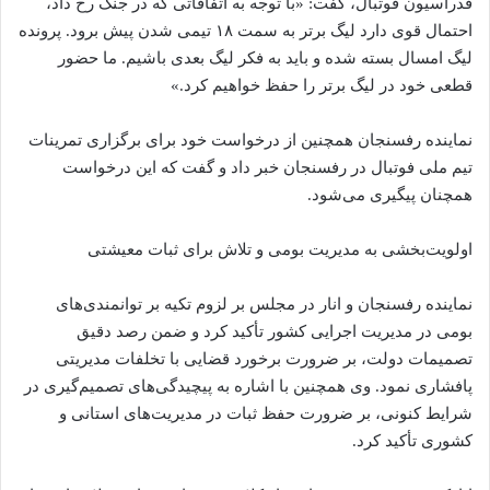
فدراسیون فوتبال، گفت: «با توجه به اتفاقاتی که در جنگ رخ داد،
احتمال قوی دارد لیگ برتر به سمت ۱۸ تیمی شدن پیش برود. پرونده
لیگ امسال بسته شده و باید به فکر لیگ بعدی باشیم. ما حضور
قطعی خود در لیگ برتر را حفظ خواهیم کرد.»
نماینده رفسنجان همچنین از درخواست خود برای برگزاری تمرینات
تیم ملی فوتبال در رفسنجان خبر داد و گفت که این درخواست
همچنان پیگیری می‌شود.
اولویت‌بخشی به مدیریت بومی و تلاش برای ثبات معیشتی
نماینده رفسنجان و انار در مجلس بر لزوم تکیه بر توانمندی‌های
بومی در مدیریت اجرایی کشور تأکید کرد و ضمن رصد دقیق
تصمیمات دولت، بر ضرورت برخورد قضایی با تخلفات مدیریتی
پافشاری نمود. وی همچنین با اشاره به پیچیدگی‌های تصمیم‌گیری در
شرایط کنونی، بر ضرورت حفظ ثبات در مدیریت‌های استانی و
کشوری تأکید کرد.