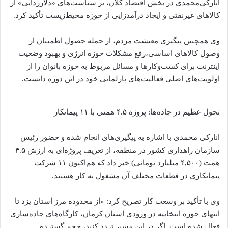
انارکی‌محمدی در بخش اقتصاد کلان، بر سیاست‌های «دلارزدایی» از
کالاهای غیرنفتی و ایجاد درآمدزایی از حوزه محیط‌زیست تأکید کرد.
وی همچنین پیگیری معیشت مردم، از جمله حصول اطمینان از
وصول کالاهای اساسی،رفع مشکلات حوزه انرژی و بهبود وضعیت
اینترنت برای کسب‌وکارها و مسائل مربوط به حوزه بانوان را از
اولویت‌های اصلی فعالیت‌های پارلمانی خود در این دوره دانست.
تحول عظیم در جاده‌ها: پروژه ۴.۵ همتی با ۱۱ پیمانکار
انارکی محمدی با اشاره به پیگیری‌های انجام شده و حضور رئیس
سازمان راهداری کشور در منطقه، از تعریف پروژه‌ای به ارزش ۴.۵
همت (۴,۵۰۰ میلیارد تومانی) خبر داد که هم‌اکنون ۱۱ شرکت
پیمانکاری در قطعات مختلف آن مشغول به کار هستند.
وی با تأکید بر وسعت کار تصریح کرد: «از محدوده مرز استان یزد تا
انتهای حوزه انتخابیه در ورودی استان کرمان، کارگاه‌های جاده‌سازی
فعال شده است. اگر در این مسیر تردد کنید، حجم گسترده