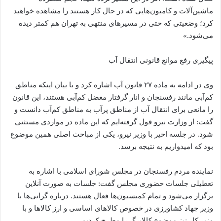
ماشین‌آلات و کامیون‌هایی که در حال کار هستند را مشاهده خواهید
کرد؛ وضعیتی که حتی در مسیرهای منتهی به تهران هم کمتر دیده
می‌شود.»
پیگیری رفع موانع قانونی انتقال آب
وی در ادامه به ماده ۲۷ قانون آب اشاره کرد و با بیان اینکه مناطق
کم‌آبی مانند رفسنجان و انار گرفتار معضل کم‌آبی هستند، این قانون
را مانعی برای انتقال آب از مناطق پرآب به مناطق کم‌آب دانست و
گفت: از وزارت نیرو قول گرفته‌ایم که این ماده در مواردی مستثنی
شود. در جلسه اخیر با وزیر نیرو، یکی از مباحث اصلی همین موضوع
بود که امیدواریم به نتیجه برسد.
نماینده مردم رفسنجان در مجلس شورای اسلامی با اشاره به
تعطیلی جلسات حضوری مجلس گفت: جلسات به صورت آنلاین
برگزار می‌شود و تمام کمیسیون‌ها فعال هستند. درباره گرانی‌ها با
وزیر جهاد کشاورزی در خصوص کالاهای اساسی و ارز کالاها و با
وزیر کار نیز موضوع کالابرگ را مطرح کردیم.