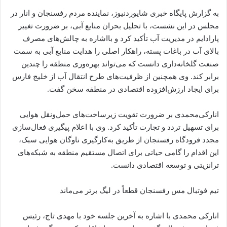
به گزارش پایگاه خبری شایوردنیوز، نماینده مردم رفسنجان و انار در
مجلس در این نشست، با تحلیل بحران منابع آبی، بر ضرورت تغییر
پارادایم در مدیریت آب تأکید کرد و با‌اشاره به چالش‌های مصرف
بالای آب در باغات پسته، راهکار اصلی را هدایت منابع آبی به سمت
صنعت گلخانه‌داری دانست که می‌تواند بهره‌وری منطقه را چندین
برابر کند. وی همچنین از ظرفیت‌های طرح انتقال آب از خلیج فارس
برای ایجاد ارزش‌افزوده اقتصادی در منطقه سخن گفت.
انارکی‌محمدی بر ضرورت تقویت زیرساخت‌های حمل‌ونقل هوایی
برای تسهیل تردد و تجارت تأکید کرد. وی با اعلام پیگیری فعال‌سازی
مجدد فرودگاه رفسنجان از طریق به‌کارگیری ناوگان هوایی سبک،
این اقدام را گامی حیاتی برای اتصال مستقیم منطقه به شبکه‌های
ترانزیتی و توسعه اقتصادی دانست.
تیم فوتبال مس رفسنجان قطعاً در لیگ برتر می‌ماند
انارکی محمدی با اشاره به آخرین جلسه خود با مهدی تاج، رئیس