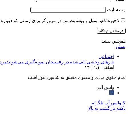
وب‌ سایت
ذخیره نام، ایمیل و وبسایت من در مرورگر برای زمانی که دوباره 
همچنین ببینید
بستن
اجتماعی
غازهای وحشی تلف‌شده در رفسنجان نمونه‌گیری می‌شوند/مردم 
اسفند ۱۰, ۱۴۰۲
تمام حقوق مادی و معنوی متعلق به شایورد نیوز است
واتس آپ
ایتا
X
واتس آپ
تلگرام
دکمه بازگشت به بالا