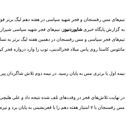
تیم‌های مس رفسنجان و فجر شهید سپاسی در هفته دهم لیگ برتر فوتب
به گزارش پایگاه خبری
شایوردنیوز
، تیم‌های فجر شهید سپاسی شیراز و مس رفسنجان از ساعت ۱۶:۳۰ روز جمعه در چارچو
تیم‌های فجر سپاسی و مس رفسنجان در دهمین هفته لیگ برتر به تساوی
ماتئوس کاستا روی پاس میلاد فخرالدینی، توپ را وارد دروازه فجر کر
نیمه اول با برتری مس به پایان رسید. در نیمه دوم تلاش شاگردان پی
در نهایت تلاش‌های فجر در وقت‌های تلف شده نتیجه داد و علی هلیچی در دقیقه ۳+۹۰ گل مساوی سپاسی را وارد 
مس رفسنجان با ۷ امتیاز هفته دهم را با قعرنشینی به پایان برد و تیره‌روزی‌های خطیبی تمدید شد.