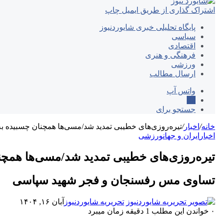
اشتراک گذاری از طریق ایمیل
چاپ
پایگاه تحلیلی خبری شایوردنیوز
سیاسی
اقتصادی
فرهنگی و هنری
ورزشی
ارسال مطالب
واتس آپ
ایتا
جستجو برای
خانه
/
اخبار
/
تیره‌روزی‌های خطیبی تمدید شد/مسی‌ها همچنان چسبیده به
اخبار
ایران و جهان
ورزشی
تیره‌روزی‌های خطیبی تمدید شد/مسی‌ها همچن
تساوی مس رفسنجان و فجر شهید سپاسی
تحریریه شایوردنیوز
آبان ۱۶, ۱۴۰۴
۰
خواندن این مطلب 1 دقیقه زمان میبرد