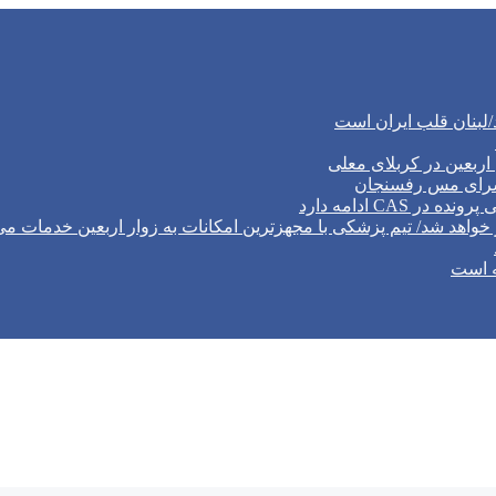
/لبنان قلب ایران است
ربعین در کربلای معلی
‌سرای مس رفسنجان
CA ادامه دارد