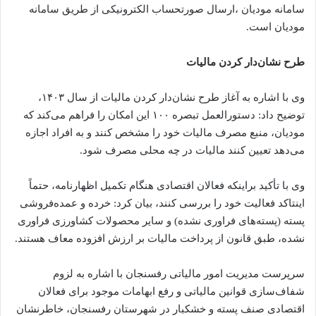
سامانه مودیان ،ارسال صورتحساب الکترونیکی از طریق سامانه
مودیان است.
طرح نشان‌دار کردن مالیات
وی با اشاره به آغاز طرح نشان‌دار کردن مالیات از سال ۱۴۰۳،
توضیح داد: دستورالعمل تبصره ۱۰۰ این امکان را فراهم می‌کند که
مودیان، منبع مصرف مالیات خود را مشخص کنند و به افراد اجازه
می‌دهد تعیین کنند مالیات در چه محلی مصرف شود.
وی با تأکید براینکه فعالان اقتصادی هنگام تکمیل اظهارنامه، حتماً
اینتاکد فعالیت خود را بررسی کنند، بیان کرد: خرده و عمده‌فروشی
پسته (پسته‌های فراوری نشده) و سایر محصولات کشاورزی فراوری
نشده، طبق قانون از پرداخت مالیات بر ارزش افزوده معاف هستند.
سرپرست مدیریت امور مالیاتی رفسنجان با اشاره به لزوم
شفاف‌سازی قوانین مالیاتی و رفع ابهامات موجود برای فعالان
اقتصادی صنف پسته و خشکبار در شهرستان رفسنجان، خاطرنشان