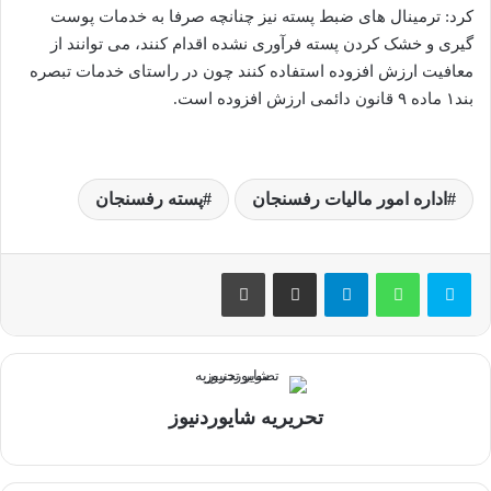
کرد: ترمینال های ضبط پسته نیز چنانچه صرفا به خدمات پوست
گیری و خشک کردن پسته فرآوری نشده اقدام کنند، می توانند از
معافیت ارزش افزوده استفاده کنند چون در راستای خدمات تبصره
بند۱ ماده ۹ قانون دائمی ارزش افزوده است.
اداره امور مالیات رفسنجان
پسته رفسنجان
تلگرام
اشتراک گذاری از طریق ایمیل
چاپ
تحریریه شایوردنیوز