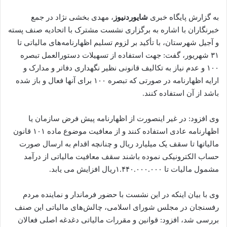
به گزارش پایگاه خبری
شایوردنیوز
، مهدی بخشی نژاد در جمع
خبرنگاران با اشاره به برگزاری نشست مشترک با اتحادیه صنف پسته
و آجیل شهرستان، با تأکید بر لزوم تسلیم اظهارنامه‌های مالیاتی تا
۳۱ شهریور، گفت: جهت استفاده از تسهیلات دستورالعمل تبصره
۱۰۰ و عدم نیاز به تکالیف قانونی نظیر نگهداری دفاتر و مدارک و
ارایه اظهارنامه در صورتی که تبصره ۱۰۰ برای آنها فعال و باز شده
باشد از آن استفاده کنند.
وی افزود: در غیر اینصورت از اظهارنامه پیش فرض سازمان یا
اظهارنامه عادی استفاده کنند و از معافیت موضوع ماده ۱۰۱ قانون
مالیاتها تا سقف یک میلیارد ریال و چنانچه اقدام به ارسال صورت
حساب الکترونیکی نموده باشند سقف معافیت مالیاتی از درآمد
مشمول مالیات تا ۱.۴۴۰.۰۰۰.۰۰۰ریال افزایش می یابد.
وی با بیان اینکه در این نشست با حضور فرماندار و نماینده مردم
رفسنجان در مجلس شورای اسلامی، چالش‌های مالیاتی این صنف
بررسی شد، افزود: قوانین و مقررات مالیاتی دغدغه اصلی فعالان