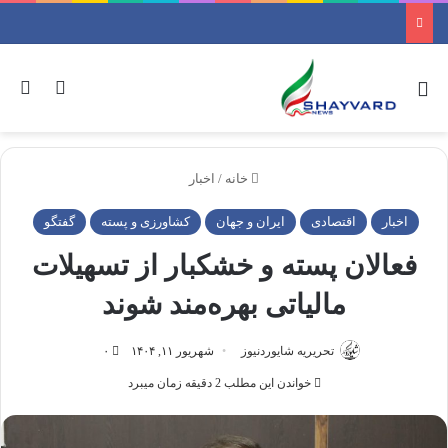
منو
ورود
جس
خانه
/
اخبار
اخبار
اقتصادی
ایران و جهان
کشاورزی و پسته
گفتگو
فعالان پسته و خشکبار از تسهیلات
مالیاتی بهره‌مند شوند
تحریریه شایوردنیوز
شهریور ۱۱, ۱۴۰۴
۰
خواندن این مطلب 2 دقیقه زمان میبرد