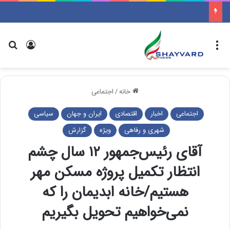
منو
ورود
جس
خانه
/
اجتماعی
اجتماعی
اخبار
اقتصادی
ایران و جهان
سیاسی
شهری و رفاهی
ویژه
گزارش
آقای رئیس‌جمهور ۱۲ سال چشم
انتظار تکمیل پروژه مسکن مهر
هستیم/‌خانه ابدیمان را که
نمی‌خواهیم تحویل بگیریم