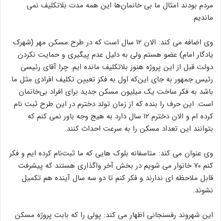
مردم بودند امثال ما بی خانمان‌ها این همه مدت بلاتکلیف نمی
ماندیم.
وی اضافه می کند: الان ۱۲ سال است که در طرح مسکن مهر (شهرک
یادگار امام) عضو هستم ولی به دلیل عدم پیگیری و حمایت نکردن
دولت قبل از این پروژه هنوز بلاتکلیف مانده ایم. چرا آقای رئیسی
رئیس جمهور به جای این‌که اول به فکر تعیین تکلیف افرادی مثل ما
باشد به فکر ساخت یک میلیون مسکن جدید برای افراد بی‌خانمان
است. این حرف را بنده که از زمان تولد دخترم در این طرح ثبت نام
کرده ام و الان دخترم ۱۲ سال دارد به هیج وجه باور نمی کنم که
بتوانند این تعداد مسکن را به سرعت احداث کنند.
وی عنوان می کند: متاسفانه بلوک هایی که ما ثبت‌نام کرده ایم و فکر
کنم ۷۰ خانوار می شویم در بخش آخر واگذاری هستند که پیشرفت
قابل ملاحظه ای ندارند و فکر کنم تا دو سه سال آینده هم تکمیل
نشوند.
این شهروند رفسنجانی اظهار می کند: پولی را که بابت پروژه مسکن