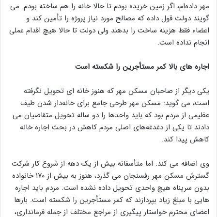
مهر داده‌ام، اگر زمین خریده بودم تا حالا خانه را هم ساخته بودم. می
گویند دولت قول داده که مصالح مورد نیاز پروژه را تأمین کند و
اعضاء فقط هزینه ساخت را بدهند ولی دولت تا حالا هیچ اقدام عملی
انجام نداده است.
اجاره های بالا کمر مستأجرین را شکسته است
یکی دیگر از صاحبان مسکن مهر که هنوز خانه ای تحویل نگرفته
است، می گوید: مسکن مهر طرحی جامع برای خانه‌دار شدن طیف
عظیمی از مردم بود که باید واحدها را دو ساله تحویل متقاضیان می
دادند تا یکی از دغدغه‌های اصلی مردم کاهش در بحث اجاره خانه
کاهش پیدا کند.
وی اضافه می کند: اما متأسفانه بیش از یک دهه از شروع کار شرکت
گسترش مسکن مهر رفسنجان می گذرد، هنوز به بیش از ۱۷۰ خانواده
بدون سرپناه هیچ واحدی تحویل داده نشده است. مردم باید اجاره‌
هایی با مبلغ زیاد بپردازند که کمر مستأجرین را شکسته است. بارها
اعضای محترم خواستار پیگیری از مراجع مختلف از جمله فرمانداری،