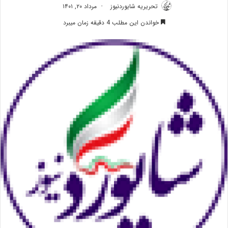
تحریریه شایوردنیوز
مرداد ۲۰, ۱۴۰۱
خواندن این مطلب 4 دقیقه زمان میبرد