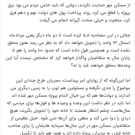
از مسکن مهر حمایت نکردند، دولتی که باید حامی مردم می بود برق
پروژه را قطع می کرد، روند پرداخت پول های دولت نهم و دهم فرق
کرد، متفاوت و خیلی سخت گیرانه انجام می گرفت.
جلالی در این مصاحبه ادعا کرده است تا دو ماه دیگر یعنی مردادماه
امسال ۷۲ واحد را تحویل خواهد داد که به نظر می رسد هنوز محقق
نشده است و همچنین قول داده است که حدود ۱۰۰ واحد را هم تا
پایان سال به متقاضیان واگذار خواهد کرد که مشخص نیست آیا این
وعده‌ها محقق خواهند شد یا نه؟
اما این‌گونه که از زوایای امر پیداست، مجریان طرح چندان این
موضوع را جدی نگرفته و مسئولین هم توپ را به زمین دیگری می
اندازند و دولت‌ها هم که بی خیال اتمام پروژه مسکن مهر شده اند.
اما باید در نظر داشت این وعده و وعیده ها و قول‌ها برای مردمی که
سال‌هاست چشم انتظار هستند تا خانه خود را تحویل بگیرند، هیچ
دردی را دوا نمی کند و سقفی برای آن‌ها نمی شود. خیل عظیمی از
متقاضیان مسکن مهر در این سال‌ها سرمایه هایشان را برای صاحب
خانه شدن به مدیران پروژه داده اند و هنوز هم باید تا تکمیل