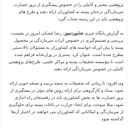
پژوهشی معتبر و کاملی را در خصوص پیشگیری از بروز خسارت
سرمازدگی درختان پسته به کشاورزان ارائه دهند و طرح های
پژوهشی باید در این زمینه شتاب گیرد.
به گزارش پایگاه خبری
شایوردنیوز
، رضا مُشکی امروز در نشست
بررسی و تصمیم‌گیری در خصوص اثرات سرمازدگی بر محصول
پسته با بیان این‌که خواسته های کشاورزان به مسئولان بالادستی
مطرح شده است، عنوان کرد: بستری در وزارتخانه فراهم شده
است تا مؤسسه تحقیقات پسته و مراکز علمی، طرح‌های پژوهشی
کاملی در خصوص سرمازدگی ارائه دهند.
وی افزود: تا زمانی که تحقیقات به نتیجه برسد و نسخه خوبی ارائه
شود، ستاد و کارگروهی برای ارائه روش های مؤثر در پیشگیری از
بروز خسارت‌ ها به بخش کشاورزی باید در رفسنجان راه اندازی
شود، مثلا سوخت برای ایجاد حرارت در باغات پسته برای جلوگیری
از سرمازدگی و امکاناتی که کشاورزان می خواهند در اختیار آن‌ها
گذاشته شود.