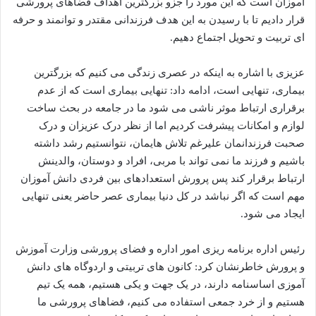
اموزان است که این مورد را جزو بزرگترین اهداف فضاهای پرورشی
قرار دادیم تا با رسیدن به این هدف فرزندانی مقتدر و توانمند و حرفه
ای تربیت و تحویل اجتماع دهیم.
عزیزی با اشاره به اینکه در عصری زندگی می کنیم که بزرگترین
بیماری، تنهایی است، ادامه داد: تنهایی بیماری است که از عدم
برقراری ارتباط موثر ناشی می شود ما در جامعه در بحث ساخت
لوازم و امکانات پیشرفت کردیم اما از نظر درک عزیزان و درک
صحبت فرزندانمان علیرغم تلاش هایمان، نتوانستیم رشد داشته
باشیم و فرزند ما نمی تواند با مربی، افراد و دوستان، والدینش
ارتباط برقرار کند پس پرورش استعدادهای بین فردی دانش آموزان
مهم است که اگر نباشد در کل دنیا بیماری عصر حاضر یعنی تنهایی
ایجاد می شود.
رئیس اداره برنامه ریزی امور اداره و فضای پرورشی وزارت آموزش
و پرورش خاطرنشان کرد: کانون های تربیتی و اردوگاه های دانش
آموزی اساسنامه دارند، در یک جهت و یکی هستیم، همه یک تیم
هستیم و از خرد جمعی استفاده می کنیم، فضاهای پرورشی ما