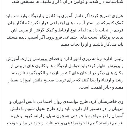
شناسنامه دار شدند و قوانین در ان ذکر و تکلیف ها مشخص شد.
عزیزی تصریح کرد: اگر دانش آموزی به کانون و اردوگاه وارد شد باید
کمک کنیم که در بستر آسیب های اجتماعی قرار نگیرد که انگار جان
فردی را نجات دادیم؛ لذا با نوع ارتباط و کمک گرفتن از مربی اش
نباید به پرتگاه آسیب های اجتماعی فرو برود. اگر آسیب دیده هستند
باید مددکار باشیم و او را نجات دهیم.
رئیس اداره برنامه ریزی امور اداره و فضای پرورشی وزارت آموزش
و پرورش اظهار کرد: باید عوامل اردوگاه ها و کانون های تربیتی از
مکان های دیگر در استان های کشور بازدید و الگو بگیرند تا زمینه
رشد و ارتقاء را پیدا کنند که برای تربیت صحیح دانش اموزان بسیار
مفید و حائز اهمیت است.
وی خاطرنشان کرد: طرح توانمندی روان اجتماعی دانش آموزان و
مربیان را در دستور کار داریم. باید وارد طرح تحول شویم تا دانش
آموزان را در مواجهه با حوادثی همچون سیل، زلزله، کرونا و غیره
بتوانیم توانمند کنیم تا خودمراقبتی و حفاظت از خود در برابر حودث