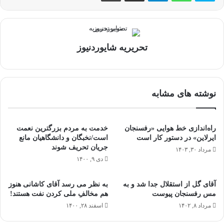
تحریریه شایوردنیوز
نوشته های مشابه
راه‌اندازی خط هوایی «رفسنجان
خدمت به مردم بزرگترین نعمت
ایرلاین» در دستور کار است
است/نخبگان و دانشگاهیان مانع
جریان تحریف‌ شوند
مرداد ۳۰, ۱۴۰۳
دی ۹, ۱۴۰۰
آقای گل از استقلال جدا شد و به
به نظر مى رسد آقاى کاشانى هنوز
مس رفسنجان پیوست
هم مخالفِ ملى کردن نفت هستند!
مرداد ۸, ۱۴۰۲
اسفند ۲۸, ۱۴۰۰