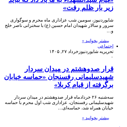
زیر بار ظلم رفت»
شایوردنیوز، سومین شب عزاداری ماه محرم و سوگواری
سرور و سالار شهیدان امام حسین (ع) با سخنرانی ناصر خلج
و…
بیشتر بخوانید »
اجتماعی
تحریریه شایوردنیوز
خرداد ۲۷, ۱۴۰۵
۰
قرار صدوهشتم در میدان سردار
شهیدسلیمانی رفسنجان «حماسه خیابان
برگرفته از قیام کربلا»
سه‌شنبه ۲۶ خردادماه قرار صدوهشتم در میدان سردار
شهیدسلیمانی رفسنجان، عزاداری شب اول محرم با حماسه
خیابان همراه شد، حماسه‌ای…
بیشتر بخوانید »