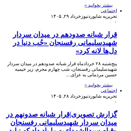
بیشتر بخوانید »
اجتماعی
تحریریه شایوردنیوز
خرداد ۲۹, ۱۴۰۵
۰
قرار شبانه صدودهم در میدان سردار
شهیدسلیمانی رفسنجان «حُب دنیا در
دل‌ها لانه کرد»
پنج‌شنبه ۲۸ خردادماه قرار شبانه صدودهم در میدان سردار
شهیدسلیمانی رفسنجان، شب چهارم محرم، زیر خیمیه
حسین مردمانی به عزای…
بیشتر بخوانید »
اجتماعی
تحریریه شایوردنیوز
خرداد ۲۸, ۱۴۰۵
۰
گزارش تصویری|قرار شبانه صدونهم در
میدان سردار شهیدسلیمانی رفسنجان
«قیام سیدالشهداء به ما یاد داد که نباید