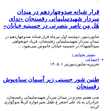
۰
قرار شبانه صدو‌چهاردهم در میدان
سردار شهیدسلیمانی رفسنجان «ندای
هَل مِن ناصر ینصرنی در حسینیه خیابان»
شایوردنیوز، دوشنبه اول تیرماه قرار شبانه صدو‌چهاردهم در
میدان سردار شهیدسلیمانی رفسنجان، فریاد خونخواهی
سیدالشهداء در حسینیه خیابان خاموش نمی‌شود،…
بیشتر بخوانید »
اجتماعی
تحریریه شایوردنیوز
تیر ۱, ۱۴۰۵
۰
طنین شور حسینی زیر آسمان سیاه‌پوش
رفسنجان
شب هفتم محرم در میدان سردار شهیدسلیمانی رفسنجان،
عزادران به یاد علی اصغر ع طفل شیرخواره کربلا سوگواری
کردند.