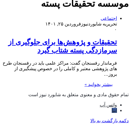
موسسه تحقیقات پسته
اجتماعی
تحریریه شایوردنیوز
فروردین ۲۵, ۱۴۰۱
۰
تحقیقات و پژوهش‌ها برای جلوگیری از
سرمازدگی پسته شتاب گیرد
فرماندار رفسنجان گفت: مراکز علمی باید در رفسنجان طرح
های پژوهشی معتبر و کاملی را در خصوص پیشگیری از
بروز…
بیشتر بخوانید »
تمام حقوق مادی و معنوی متعلق به شایورد نیوز است
واتس آپ
ایتا
دکمه بازگشت به بالا