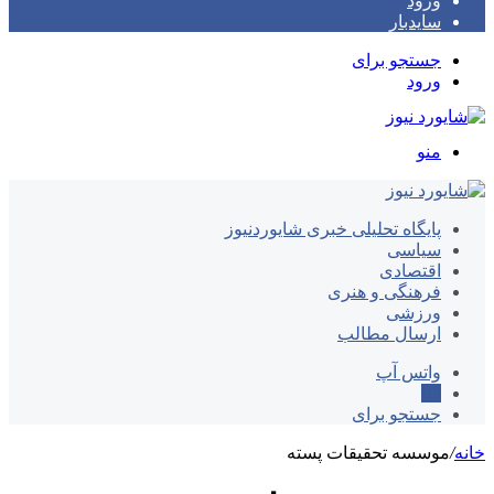
ورود
سایدبار
جستجو برای
ورود
منو
پایگاه تحلیلی خبری شایوردنیوز
سیاسی
اقتصادی
فرهنگی و هنری
ورزشی
ارسال مطالب
واتس آپ
ایتا
جستجو برای
خانه
/
موسسه تحقیقات پسته