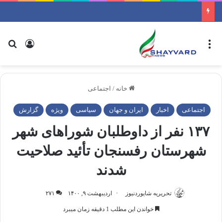
منو
ورود
جس
خانه
/
اجتماعی
اجتماعی
اخبار
ایران و جهان
سیاسی
ویژه
گزارش
۱۳۷ نفر از داوطلبان شوراهای شهر
شهرستان رفسنجان تأئید صلاحیت
شدند
تحریریه شایوردنیوز
اردیبهشت ۹, ۱۴۰۰
۲۷۱
خواندن این مطلب 1 دقیقه زمان میبرد