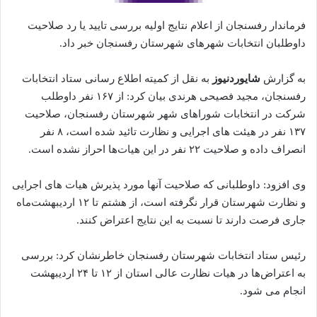
فرماندار رفسنجان از اعلام نتایج اولیه بررسی تایید یا رد صلاحیت
داوطلبان انتخابات شهرهای شهرستان رفسنجان خبر داد.
به گزارش
شایوردنیوز
به نقل از کمیته اطلاع رسانی ستاد انتخابات
رفسنجان، مجید فصیحی هرندی بیان کرد: از ۱۶۷ نفر داوطلب
شرکت در انتخابات شوراهای شهر شهرستان رفسنجان، صلاحیت
۱۳۷ نفر در هیئت های اجرایی و نظارت تائید شده است، ۸ نفر
انصراف داده و صلاحیت ۲۲ نفر در این هیات‌ها احراز نشده است.
وی افزود: داوطلبانی که صلاحیت آنها مورد پذیرش هیات های اجرایی
و نظارت شهرستان قرار نگرفته است، از هشتم تا ۱۲ اردیبهشت‌ماه
جاری فرصت دارند تا نسبت به این نتایج اعتراض کنند.
رئیس ستاد انتخابات شهرستان رفسنجان خاطرنشان کرد: بررسی
به اعتراض‌ها در هیات نظارت عالی استان از ۱۲ تا ۲۴ اردیبهشت
انجام می شود.