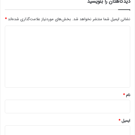
دیدگاهتان را بنویسید
نشانی ایمیل شما منتشر نخواهد شد.
بخش‌های موردنیاز علامت‌گذاری شده‌اند
*
د
ی
د
گ
ا
ه
*
نام
*
ایمیل
*