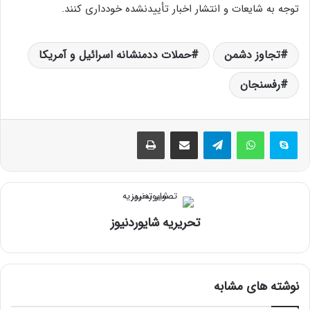
توجه به شایعات و انتشار اخبار تأییدنشده خودداری کنند.
تجاوز دشمن
حملات ددمنشانه اسرائیل و آمریکا
رفسنجان
تلگرام
اشتراک گذاری از طریق ایمیل
چاپ
تحریریه شایوردنیوز
نوشته های مشابه