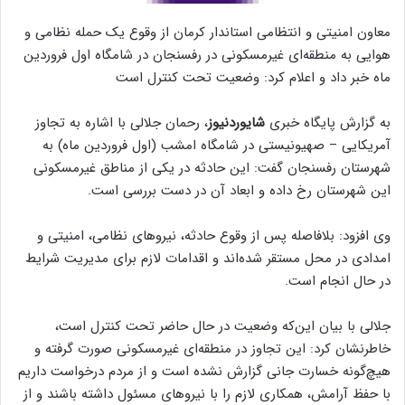
معاون امنیتی و انتظامی استاندار کرمان از وقوع یک حمله نظامی و
هوایی به منطقه‌ای غیرمسکونی در رفسنجان در شامگاه اول فروردین
ماه خبر داد و اعلام کرد: وضعیت تحت کنترل است
به گزارش پایگاه خبری
شایوردنیوز
، رحمان جلالی با اشاره به تجاوز
آمریکایی – صهیونیستی در شامگاه امشب (اول فروردین ماه) به
شهرستان رفسنجان گفت: این حادثه در یکی از مناطق غیرمسکونی
این شهرستان رخ داده و ابعاد آن در دست بررسی است.
وی افزود: بلافاصله پس از وقوع حادثه، نیروهای نظامی، امنیتی و
امدادی در محل مستقر شده‌اند و اقدامات لازم برای مدیریت شرایط
در حال انجام است.
جلالی با بیان این‌که وضعیت در حال حاضر تحت کنترل است،
خاطرنشان کرد: این تجاوز در منطقه‌ای غیرمسکونی صورت گرفته و
هیچ‌گونه خسارت جانی گزارش نشده است و از مردم درخواست داریم
با حفظ آرامش، همکاری لازم را با نیروهای مسئول داشته باشند و از