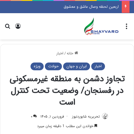
اربعین لحظه وصال عاشق و معشوق
منو
ورود
جس
خانه
/
اخبار
اخبار
ایران و جهان
حوادث
ویژه
تجاوز دشمن به منطقه‌ غیرمسکونی
در رفسنجان/ وضعیت تحت کنترل
است
تحریریه شایوردنیوز
فروردین ۱, ۱۴۰۵
۰
خواندن این مطلب 1 دقیقه زمان میبرد