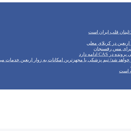
/لبنان قلب ایران است
ربعین در کربلای معلی
‌سرای مس رفسنجان
CA ادامه دارد