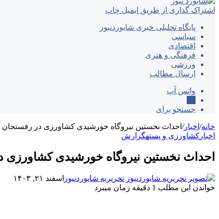
اشتراک گذاری از طریق ایمیل
چاپ
پایگاه تحلیلی خبری شایوردنیوز
سیاسی
اقتصادی
فرهنگی و هنری
ورزشی
ارسال مطالب
واتس آپ
ایتا
جستجو برای
خانه
/
اخبار
/
احداث نخستین نیروگاه خورشیدی کشاورزی در رفسنجان آ
اخبار
کشاورزی و پسته
گزارش
احداث نخستین نیروگاه خورشیدی کشاورزی د
تحریریه شایوردنیوز
اسفند ۲۱, ۱۴۰۳
خواندن این مطلب 1 دقیقه زمان میبرد