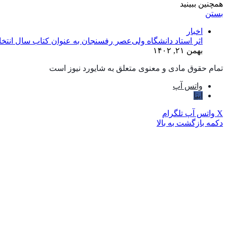
همچنین ببینید
بستن
اخبار
اثر استاد دانشگاه ولی‌عصر رفسنجان به عنوان کتاب سال انتخ
بهمن ۲۱, ۱۴۰۲
تمام حقوق مادی و معنوی متعلق به شایورد نیوز است
واتس آپ
ایتا
X
واتس آپ
تلگرام
دکمه بازگشت به بالا