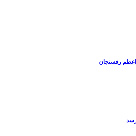
ر اعظم رفسنجان
رسد