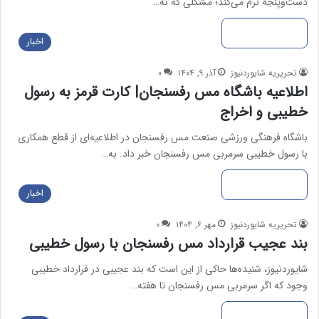
دست‌وپنجه نرم می‌کند؛ مشکلی که نه…
بیشتر بخوانید »
اخبار
تحریریه شایوردنیوز
آذر ۹, ۱۴۰۴
۰
اطلاعیه باشگاه مس رفسنجان| کارت قرمز به رسول
خطیبی و اخراج
باشگاه فرهنگی ورزشی صنعت مس رفسنجان در اطلاعیه‌ای از قطع همکاری
با رسول خطیبی سرمربی مس رفسنجان خبر داد. به…
بیشتر بخوانید »
اخبار
تحریریه شایوردنیوز
مهر ۶, ۱۴۰۴
۰
بند عجیب قرارداد مس رفسنجان با رسول خطیبی
شایوردنیوز، شنیده‌ها حاکی از این است که بند عجیبی در قرارداد خطیبی
وجود که اگر سرمربی مس رفسنجان تا هفته…
بیشتر بخوانید »