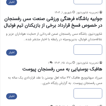
اخبار
تحریریه شایوردنیوز
شهریور ۱, ۱۴۰۴
جوابیه باشگاه فرهنگی ورزشی صنعت مس رفسنجان
در خصوص فسخ قرارداد برخی از بازیکنان تیم فوتبال
شایوردنیوز، باشگاه مس رفسنجان ضمن قدردانی از حمایت هواداران عزیز و
علاقه‌مندان فوتبال، بدین‌وسیله در رابطه با اخبار منتشر شده…
بیشتر بخوانید »
اخبار
تحریریه شایوردنیوز
مرداد ۲۵, ۱۴۰۴
۱
هافبک بوسنیایی به مس رفسنجان پیوست
میرزاد میهانوویچ هافبک ۳۲ ساله اهل بوسنی با عقد قراردادی یک ساله به
مس رفسنجان پیوست. به گزارش پایگاه خبری…
بیشتر بخوانید »
اخبار