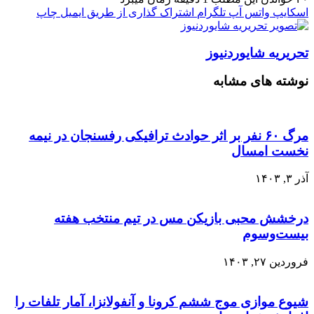
اسکایپ
واتس آپ
تلگرام
اشتراک گذاری از طریق ایمیل
چاپ
تحریریه شایوردنیوز
نوشته های مشابه
مرگ ۶۰ نفر بر اثر حوادث ترافیکی رفسنجان در نیمه
نخست امسال
آذر ۳, ۱۴۰۳
درخشش محبی بازیکن مس در تیم منتخب هفته
بیست‌و‌سوم
فروردین ۲۷, ۱۴۰۳
شیوع موازی موج ششم کرونا و آنفولانزا، آمار تلفات را