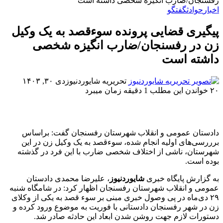
رفسنجان/ضارب انگیزه شخصی داشته است
اخبار
حوادث
گفتگو
پیگیری قضایی پرونده سوءقصد به یک وکیل
زن در رفسنجان/ضارب انگیزه شخصی
داشته است
تحریریه شایوردنیوز
دی ۳۰, ۱۴۰۳
۲۰
خواندن این مطلب 1 دقیقه زمان میبرد
دادستان عمومی و انقلاب شهرستان رفسنجان گفت: براساس
برررسی‌های اولیه انجام شده، سوءقصد به یک وکیل زن در این
شهرستان، ناشی از اختلاف شخصی ضارب با این فرد در گذشته
بوده است.
به گزارش پایگاه خبری
شایوردنیوز
، علیرضا محمدی دادستان
عمومی و انقلاب شهرستان رفسنجان اظهار کرد: در شامگاه شنبه
۲۹ دی‌ماه در پی وصول خبری مبنی بر سوء قصد به یکی از وکلای
زن در شهر رفسنجان دادستانی با فوریت به موضوع ورود کرده و
دستورات لازم جهت روشن شدن ابعاد این حادثه صادر شد.