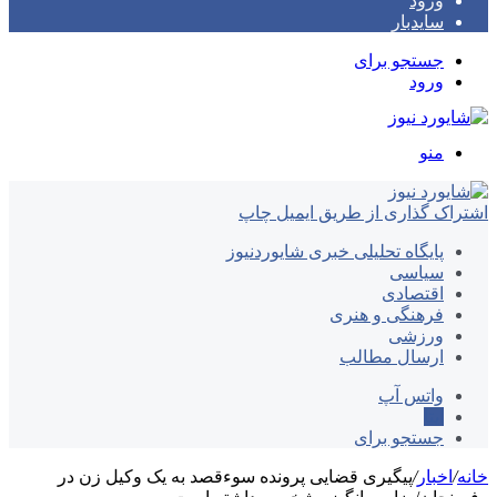
ورود
سایدبار
جستجو برای
ورود
منو
اشتراک گذاری از طریق ایمیل
چاپ
پایگاه تحلیلی خبری شایوردنیوز
سیاسی
اقتصادی
فرهنگی و هنری
ورزشی
ارسال مطالب
واتس آپ
ایتا
جستجو برای
خانه
/
اخبار
/
پیگیری قضایی پرونده سوءقصد به یک وکیل زن در