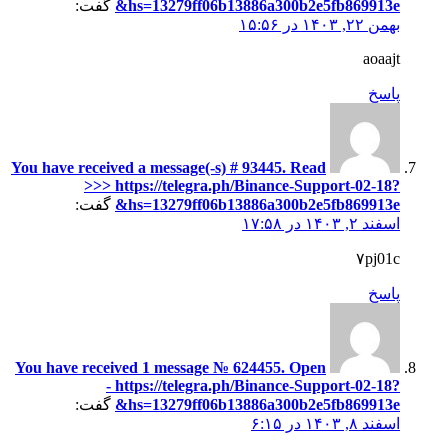
hs=13279ff06b13886a300b2e5fb869913e&
گفت:
بهمن ۲۲, ۱۴۰۳ در ۱۵:۵۶
aoaajt
پاسخ
You have received a message(-s) # 93445. Read
>>> https://telegra.ph/Binance-Support-02-18?
hs=13279ff06b13886a300b2e5fb869913e&
گفت:
اسفند ۲, ۱۴۰۳ در ۱۷:۵۸
۷pj01c
پاسخ
You have received 1 message № 624455. Open
- https://telegra.ph/Binance-Support-02-18?
hs=13279ff06b13886a300b2e5fb869913e&
گفت:
اسفند ۸, ۱۴۰۳ در ۶:۱۵