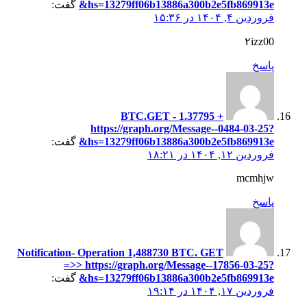
hs=13279ff06b13886a300b2e5fb869913e&
گفت:
فروردین ۴, ۱۴۰۴ در ۱۵:۳۶
۲izz00
پاسخ
+ 1.37795 BTC.GET -
https://graph.org/Message--0484-03-25?
hs=13279ff06b13886a300b2e5fb869913e&
گفت:
فروردین ۱۲, ۱۴۰۴ در ۱۸:۲۱
mcmhjw
پاسخ
Notification- Operation 1,488730 BTC. GET
=>> https://graph.org/Message--17856-03-25?
hs=13279ff06b13886a300b2e5fb869913e&
گفت:
فروردین ۱۷, ۱۴۰۴ در ۱۹:۱۴