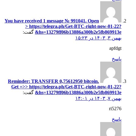
You have received 1 message № 991041. Open
> https://telegra.ph/Get-BTC-right-now-01-22?
hs=13279ff06b13886a300b2e5fb869913e&
گفت:
بهمن ۳, ۱۴۰۳ در ۱۵:۲۳
apfdgt
پاسخ
Reminder: TRANSFER 0,75612950 bitcoin.
Get =>> https://telegra.ph/Get-BTC-right-now-01-22?
hs=13279ff06b13886a300b2e5fb869913e&
گفت:
بهمن ۷, ۱۴۰۳ در ۱۴:۰۱
ri5276
پاسخ