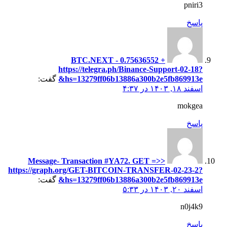
pniri3
پاسخ
+ 0.75636552 BTC.NEXT -
https://telegra.ph/Binance-Support-02-18?
hs=13279ff06b13886a300b2e5fb869913e&
گفت:
اسفند ۱۸, ۱۴۰۳ در ۴:۳۷
mokgea
پاسخ
Message- Transaction #YA72. GET =>>
https://graph.org/GET-BITCOIN-TRANSFER-02-23-2?
hs=13279ff06b13886a300b2e5fb869913e&
گفت:
اسفند ۲۰, ۱۴۰۳ در ۵:۳۳
n0j4k9
پاسخ