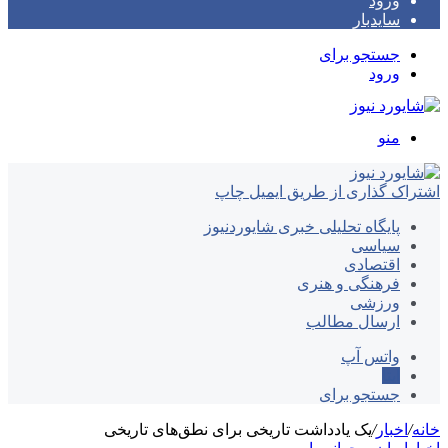
ورود
سایدبار
جستجو برای
ورود
منو
اشتراک گذاری از طریق ایمیل
چاپ
پایگاه تحلیلی خبری شایوردنیوز
سیاسی
اقتصادی
فرهنگی و هنری
ورزشی
ارسال مطالب
واتس آپ
ایتا
جستجو برای
خانه
/
اخبار
/
یک یادداشت تاریخی برای نطق‌های تاریخی