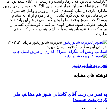
“ناراست”‌های بود که بارها، راست و درست آن اعلام شده بود اما
انگار مرغ نطق‌نویسان، قرار نیست پای بالاگرفته خود را روی زمین
بگذارد. باری در میان گفته‌های افراد، از وزیر و وکیل چه میزان
حرف‌هایی بود که بوی گره گشایی از کار مردم از آن به مشام
برسد؟ خدا امروز و فردا ما را بخیر کند. نمی‌خواهم این یادداشت
تاریخی طولانی شود. سخن کوتاه می‌کنم تا کوشندگی کسانی را
ببینم که به قاعده باید همت، بلند باشد. هم در حوزه کار و هم
نظارت….
تحریریه شایوردنیوز
مرداد ۳۰, ۱۴۰۳
خواندن این مطلب 2 دقیقه زمان میبرد
اسکایپ
واتس آپ
تلگرام
اشتراک گذاری از طریق ایمیل
چاپ
تحریریه شایوردنیوز
نوشته های مشابه
به نظر مى رسد آقاى کاشانى هنوز هم مخالفِ ملى
کردن نفت هستند!