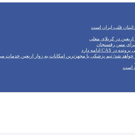
/لبنان قلب ایران است
ربعین در کربلای معلی
‌سرای مس رفسنجان
CA ادامه دارد