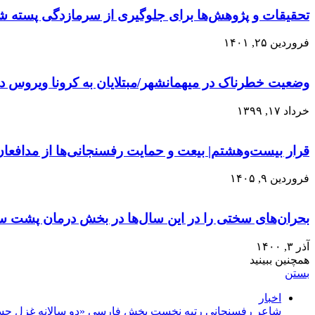
تحقیقات و پژوهش‌ها برای جلوگیری از سرمازدگی پسته ش
فروردین ۲۵, ۱۴۰۱
وضعیت خطرناک در میهمانشهر/مبتلایان به کرونا ویروس در رفسنجان و
خرداد ۱۷, ۱۳۹۹
قرار بیست‌وهشتم| بیعت و حمایت رفسنجانی‌‌ها از مدافعا
فروردین ۹, ۱۴۰۵
بحران‌های سختی را در این سال‌ها در بخش درمان پشت س
آذر ۳, ۱۴۰۰
همچنین ببینید
بستن
اخبار
شاعر رفسنجانی رتبه نخست بخش فارسی «دو سالانه غزل حس