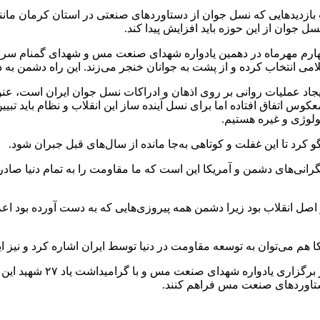
 بازدیدهایی که نسل جوان از دستاوردهای صنعتی در استان کرمان مانن
جوان از این حوزه باید افزایش پیدا کند.
م مهرماه در دهمین یادواره شهدای صنعت مس و شهدای گمنام سرچشمه 
سلامی انتخاب کرده و از پشت به جوانان خنجر می‌زند. این راه دشمن 
اد عملیات روانی بر روی اذهان و ادراکات نسل جوان ایران است، عنوان
وس اتفاق افتاده اما برای نسل آینده ساز این انقلاب و نظام باید تبی
ولوژی و غیره هستیم.
 کرد تا این غفلت و کوتاهی به‌جا مانده از سال‌های قبل جبران شود.
 نگرانی‌های دشمن و آمریکا این است که ما مقاومت را به تمام دنیا صا
اب، معجزه ای بالاتر از اصل انقلاب بود زیرا دشمن همه پیروزی‌هایی که به دست آ
م می‌توان به توسعه مقاومت در دنیا توسط ایران اشاره کرد و نیز اینک
فرمانده سپاه ثارالله است
 دستاوردهای صنعت مس فراهم کنند.