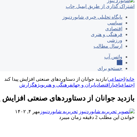
اشتراک گذاری از طریق ایمیل
چاپ
پایگاه تحلیلی خبری شایوردنیوز
سیاسی
اقتصادی
فرهنگی و هنری
ورزشی
ارسال مطالب
واتس آپ
ایتا
جستجو برای
خانه
/
اجتماعی
/
بازدید جوانان از دستاوردهای صنعتی افزایش پیدا کند
اجتماعی
اخبار
اقتصادی
ایران و جهان
فرهنگی و هنری
ویژه
گزارش
بازدید جوانان از دستاوردهای صنعتی افزایش پی
تحریریه شایوردنیوز
مهر ۴, ۱۴۰۲
خواندن این مطلب 2 دقیقه زمان میبرد