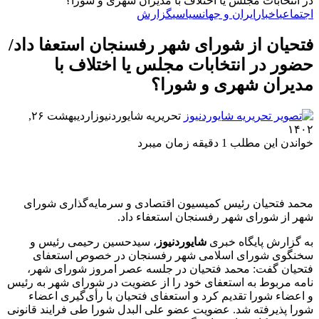
در انتخابات مجلس یا اختلاف با مدیران شهری و شورا؟
اجتماعی
اخبار
ایران و جهان
سیاسی
گزارش
فتحیان از شورای شهر رفسنجان استعفا داد/
حضور در انتخابات مجلس یا اختلاف با
مدیران شهری و شورا؟
تحریریه شایوردنیوز
اردیبهشت ۲۶,
۱۴۰۲
خواندن این مطلب 1 دقیقه زمان میبرد
محمد فتحیان رئیس کمیسیون اقتصادی و سرمایه‌گذاری شورای
شهر از شورای شهر رفسنجان استعفاء داد.
به گزارش پایگاه خبری
شایوردنیوز
، سیدحسین رحیمی رئیس و
سخنگوی شورای اسلامی شهر رفسنجان در خصوص استعفای
فتحیان گفت: محمد فتحیان در جلسه عصر امروز شورای شهر،
نامه مربوط به استعفای خود را از عضویت در شورای شهر به رئیس
و اعضاء شورا تقدیم کرد و استعفای فتحیان با رأی‌گیری اعضاء
شورا پذیرفته شد. عضویت عضو علی البدل شورا طی فرایند قانونی