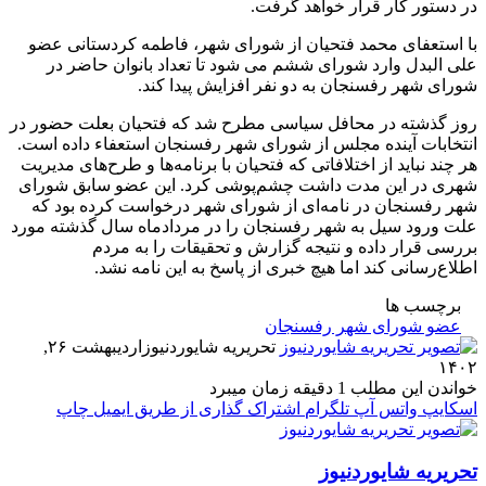
در دستور کار قرار خواهد گرفت.
با استعفای محمد فتحیان از شورای شهر، فاطمه کردستانی عضو
علی البدل وارد شورای ششم می شود تا تعداد بانوان حاضر در
شورای شهر رفسنجان به دو نفر افزایش پیدا کند.
روز گذشته در محافل سیاسی مطرح شد که فتحیان بعلت حضور در
انتخابات آینده مجلس از شورای شهر رفسنجان استعفاء داده است.
هر چند نباید از اختلافاتی که فتحیان با برنامه‌ها و طرح‌های مدیریت
شهری در این مدت داشت چشم‌پوشی کرد. این عضو سابق شورای
شهر رفسنجان در نامه‌ای از شورای شهر درخواست کرده بود که
علت ورود سیل به شهر رفسنجان را در مردادماه سال گذشته مورد
بررسی قرار داده و نتیجه گزارش و تحقیقات را به مردم
اطلاع‌رسانی کند اما هیچ خبری از پاسخ به این نامه نشد.
برچسب ها
عضو شورای شهر رفسنجان
تحریریه شایوردنیوز
اردیبهشت ۲۶,
۱۴۰۲
خواندن این مطلب 1 دقیقه زمان میبرد
اسکایپ
واتس آپ
تلگرام
اشتراک گذاری از طریق ایمیل
چاپ
تحریریه شایوردنیوز