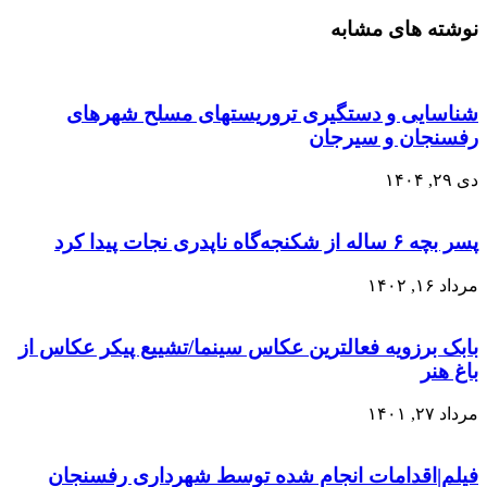
نوشته های مشابه
شناسایی و‌ دستگیری تروریستهای مسلح شهرهای
رفسنجان و سیرجان
دی ۲۹, ۱۴۰۴
پسر بچه ۶ ساله از شکنجه‌گاه ناپدری نجات پیدا کرد
مرداد ۱۶, ۱۴۰۲
بابک برزویه فعالترین عکاس سینما/تشییع پیکر عکاس از
باغ هنر
مرداد ۲۷, ۱۴۰۱
فیلم|اقدامات انجام شده توسط شهرداری رفسنجان