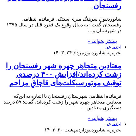
رفسنجان
شایوردنیوز، سرهنگ‌امیری سبتکی فرمانده انتظامی
رفسنجان گفت : به دنبال وقوع یک فقره قتل در سال ۱۳۹۵
در شهرستان و…
بیشتر بخوانید »
اجتماعی
تحریریه شایوردنیوز
مرداد ۲۴, ۱۴۰۳
معتادین متجاهر چهره شهر رفسنجان را
زشت کرده‌اند/افزایش ۴۰۰ درصدی
توقیف موتورسیکلت‌های قاچاقِ مزاحم
فرمانده انتظامی شهرستان رفسنجان با اشاره به این‌که
معتادین متجاهر چهره شهر را زشت کرده‌اند، گفت: ۵۷ درصد
دستگیری معتادین…
بیشتر بخوانید »
اجتماعی
تحریریه شایوردنیوز
اردیبهشت ۲۰, ۱۴۰۳