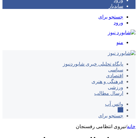
ورود
سایدبار
جستجو برای
ورود
منو
پایگاه تحلیلی خبری شایوردنیوز
سیاسی
اقتصادی
فرهنگی و هنری
ورزشی
ارسال مطالب
واتس آپ
ایتا
جستجو برای
خانه
/
نیروی انتظامی رفسنجان