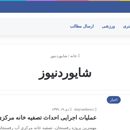
نری
ورزشی
ارسال مطالب
خانه
/
شایوردنیوز
شایوردنیوز
اخبار
shayvardnews
دی ۱۹, ۱۳۹۹
عملیات اجرایی احداث تصفیه خانه مرکز
مهمترین پروژه رفسنجان، تصفیه خانه مرکزی آب رفسنجان