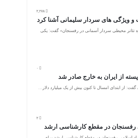
۲,۲۷۸
ت و ویژگی های سردار سلیمانی آشنا کرد
ه تئاتر محیطی سردار آسمانی در رفسنجان» گفت: یکی
۰
فت: از ابتدای امسال تا کنون بیش از یک میلیارد دلار…
۲
می رفسنجان در مقطع کارشناسی ارشد
زاد اسلامی رفسنجان در مقطع کارشناسی ارشد برای