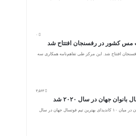
۰
 مس کشور در رفسنجان افتتاح شد
ان افتتاح شد. این‌ مرکز طی تفاهم‌نامه همکاری سه‌
۳,۵۶۳
نوان جهان در سال ۲۰۲۰ شد
به گزارش شایوردنیوز، قهرمان فصل گذشته لیگ برتر بانوان در میان ۱۰ کاندیدای بهترین تیم فوتسال جهان در سال