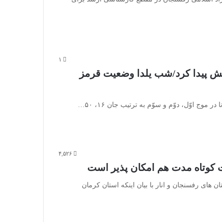
۱
ایش پیدا کرد/شب یلدا وضعیت قرمز
ج اوّل، دوّم و سوّم به ترتیب جان ۱۶، ۵۰…
۴,۵۲۶
ت کوتاه مدت هم امکان پذیر است
ای رفسنجان و انار با بیان اینکه استان کرمان