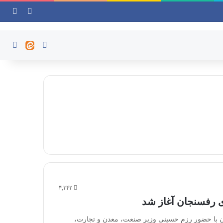
ورود
ساید
ایتا
واتس آپ
جستج
۴,۳۴۲
ی رفسنجان آغاز شد
‌ با حضور رزم حسینی وزیر صنعت، معدن و تجارت،