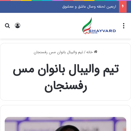
اربعین لحظه وصال عاشق و معشوق
منو
ورود
جس
خانه
/
تیم والیبال بانوان مس رفسنجان
تیم والیبال بانوان مس
رفسنجان