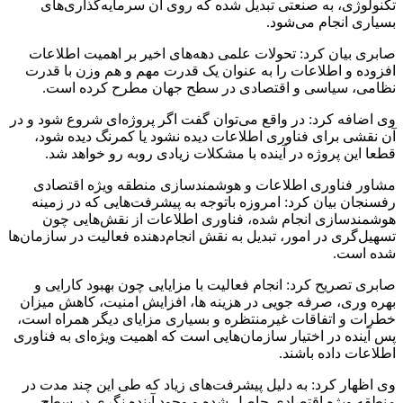
تکنولوژی، به صنعتی تبدیل شده که روی آن سرمایه‌گذاری‌های
بسیاری انجام می‌شود.
صابری بیان کرد: تحولات علمی دهه‌های اخیر بر اهمیت اطلاعات
افزوده و اطلاعات را به عنوان یک قدرت مهم و هم وزن با قدرت
نظامی، سیاسی و اقتصادی در سطح جهان مطرح کرده است.
وی اضافه کرد: در واقع می‌توان گفت اگر پروژه‌ای شروع شود و در
آن نقشی برای فناوری اطلاعات دیده نشود یا کمرنگ دیده شود،
قطعا این پروژه در آینده با مشکلات زیادی روبه رو خواهد شد.
مشاور فناوری اطلاعات و هوشمندسازی منطقه ویژه اقتصادی
رفسنجان بیان کرد: امروزه باتوجه به پیشرفت‌هایی که در زمینه
هوشمندسازی انجام شده، فناوری اطلاعات از نقش‌هایی چون
تسهیل‌گری در امور، تبدیل به نقش انجام‌دهنده فعالیت در سازمان‌ها
شده است.
صابری تصریح کرد: انجام فعالیت با مزایایی چون بهبود کارایی و
بهره وری، صرفه جویی در هزینه ها، افزایش امنیت، کاهش میزان
خطرات و اتفاقات غیرمنتظره و بسیاری مزایای دیگر همراه است،
پس آینده در اختیار سازمان‌هایی است که اهمیت ویژه‌ای به فناوری
اطلاعات داده باشند.
وی اظهار کرد: به دلیل پیشرفت‌های زیاد که طی این چند مدت در
منطقه ویژه‌ ‌اقتصادی حاصل شده و وجود آینده نگری در سطح