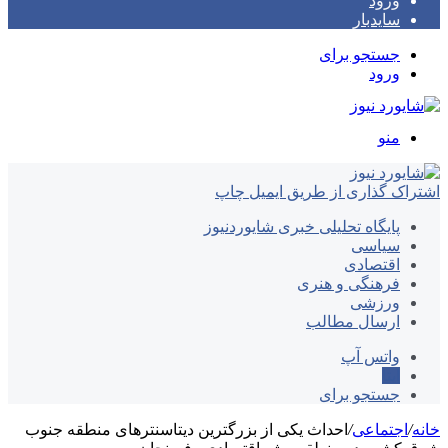
ورود
سایدبار
جستجو برای
ورود
منو
اشتراک گذاری از طریق ایمیل
چاپ
پایگاه تحلیلی خبری شایوردنیوز
سیاسی
اقتصادی
فرهنگی و هنری
ورزشی
ارسال مطالب
واتس آپ
ایتا
جستجو برای
خانه
/
اجتماعی
/
احداث یکی از بزرگترین دیتاسنترهای منطقه جنوب